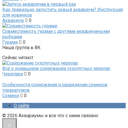
Как правильно запустить новый аквариум? Инструкция
для новичков
Аквариум
0
Совместимость гурами с другими аквариумными
рыбками
Гурами
0
Наша группа в ВК
Сейчас читают
Всё о домашнем содержании сухопутных черепах
Черепахи
0
Особенности содержания и разведения сомиков
торакатумов
Сомики
0
О сайте
© 2026 Аквариумы и все что с ними связано