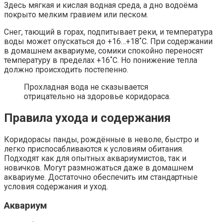
Здесь мягкая и кислая водная среда, а дно водоёма
покрыто мелким гравием или песком.
Снег, тающий в горах, подпитывает реки, и температура
воды может опускаться до +16…+18˚С. При содержании
в домашнем аквариуме, сомики спокойно переносят
температуру в пределах +16˚С. Но понижение тепла
должно происходить постепенно.
Прохладная вода не сказывается
отрицательно на здоровье коридораса.
Правила ухода и содержания
Коридорасы панды, рождённые в неволе, быстро и
легко приспосабливаются к условиям обитания.
Подходят как для опытных аквариумистов, так и
новичков. Могут размножаться даже в домашнем
аквариуме. Достаточно обеспечить им стандартные
условия содержания и уход.
Аквариум