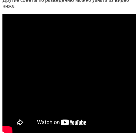
Другие советы по разведению можно узнать из видео
ниже: