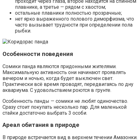
проходит через глаза, второе находится на спинном
плавнике, а третье — рядом с хвостом;
остальные плавники полностью прозрачные;
нет ярко выраженного полового диморфизма, что
часто вызывает трудности при определении пола
рыбки.
Особенности поведения
Сомики панда являются придонными жителями.
Максимальную активность они начинают проявлять
вечером и ночью, когда будет выключен свет.
Практически всё время проводят, передвигаясь по дну
аквариума. С удовольствием роются в грунте.
Особенность панды — сомики не любят одиночество.
Сразу стоит покупать несколько пар. Для маленькой
стайки достаточно выбрать 3 особи.
Ареал обитания в природе
В природе встречается вид в верхнем течении Амазонки.