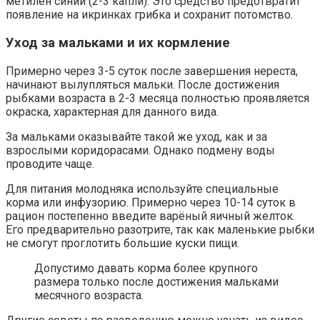
метилен синий (2-3 капли). Это средство предотвратит
появление на икринках грибка и сохранит потомство.
Уход за мальками и их кормление
Примерно через 3-5 суток после завершения нереста,
начинают вылупляться мальки. После достижения
рыбками возраста в 2-3 месяца полностью проявляется
окраска, характерная для данного вида.
За мальками оказывайте такой же уход, как и за
взрослыми коридорасами. Однако подмену воды
проводите чаще.
Для питания молодняка используйте специальные
корма или инфузорию. Примерно через 10-14 суток в
рацион постепенно введите варёный яичный желток.
Его предварительно разотрите, так как маленькие рыбки
не смогут проглотить большие куски пищи.
Допустимо давать корма более крупного
размера только после достижения мальками
месячного возраста.