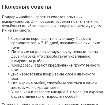
Полезные советы
Придерживайтесь простых советов опытных
аквариумистов. Они позволят избежать банальных, но
серьёзных ошибок, связанных с содержанием и уходом.
Их не так много:
Сомики не переносят грязную воду. Подмену
проводите раз в 7-10 дней, параллельно очищайте
грунт.
Положите на дно аквариума высушенные листы
дуба или бука, что способствует укреплению
иммунитета рыбок.
Коридорасы отдают предпочтение грунту тёмного
цвета.
Дно нерестовика покрывайте слоем яванского
мха.
Это мирные рыбки, способные ужиться в одном
аквариуме и с креветками.
У мальков в возрасте младше 3-х месяцев окраска
будет отличаться от взрослых особей.
Сомики коридорасы панда очень красивые, мирные и