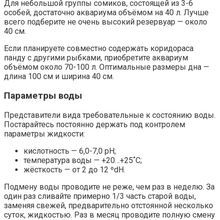
Для небольшой группы сомиков, состоящей из 3-6
особей, достаточно аквариума объёмом на 40 л. Лучше
всего подберите не очень высокий резервуар — около
40 см.
Если планируете совместно содержать коридораса
панду с другими рыбками, приобретите аквариум
объёмом около 70-100 л. Оптимальные размеры дна —
длина 100 см и ширина 40 см.
Параметры воды
Представители вида требовательные к состоянию воды.
Постарайтесь постоянно держать под контролем
параметры жидкости:
кислотность — 6,0-7,0 рН;
температура воды — +20…+25˚С;
жёсткость — от 2 до 12 ºdH.
Подмену воды проводите не реже, чем раз в неделю. За
один раз сливайте примерно 1/3 часть старой воды,
заменяя свежей, предварительно отстоянной несколько
суток, жидкостью. Раз в месяц проводите полную смену