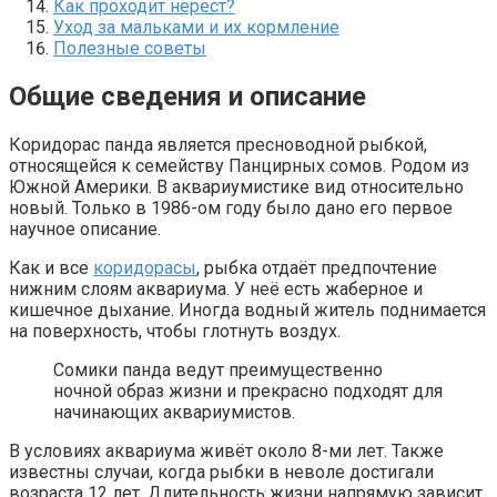
Как проходит нерест?
Уход за мальками и их кормление
Полезные советы
Общие сведения и описание
Коридорас панда является пресноводной рыбкой,
относящейся к семейству Панцирных сомов. Родом из
Южной Америки. В аквариумистике вид относительно
новый. Только в 1986-ом году было дано его первое
научное описание.
Как и все
коридорасы
, рыбка отдаёт предпочтение
нижним слоям аквариума. У неё есть жаберное и
кишечное дыхание. Иногда водный житель поднимается
на поверхность, чтобы глотнуть воздух.
Сомики панда ведут преимущественно
ночной образ жизни и прекрасно подходят для
начинающих аквариумистов.
В условиях аквариума живёт около 8-ми лет. Также
известны случаи, когда рыбки в неволе достигали
возраста 12 лет. Длительность жизни напрямую зависит