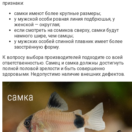
признаки:
самки имеют более крупные размеры;
у мужской особи ровная линия подбрюшья, у
женской — округлая;
если смотреть на сомиков сверху, самки будут
намного шире, чем самцы;
у мужских особей спинной плавник имеет более
заострённую форму.
К вопросу выбора производителей подходите со всей
ответственностью. Самец и самка должны достигнуть
полной половой зрелости и быть совершенно
здоровыми. Недопустимо наличие внешних дефектов.