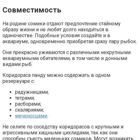
Совместимость
На родине сомики отдают предпочтение стайному
образу жизни и не любят долго находиться в
одиночестве. Подобные условия создайте и в
аквариуме, одновременно приобретая сразу пару рыбок.
Они прекрасно уживаются с различными некрупными
аквариумными обитателями, в том числе и донными
видами рыб.
Коридораса панду можно содержать в одном
резервуаре с:
радужницами;
тетрами;
расборами;
скаляриями;
меченосцами
.
Не селите по соседству коридорасов с крупными и
агрессивными хищными цихлидами, так как они
способны съесть маленьких сомиков. Могут возникать