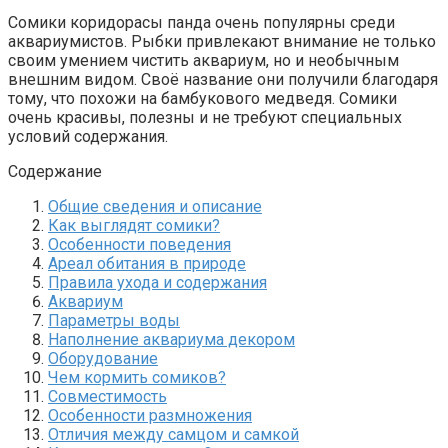
Сомики коридорасы панда очень популярны среди
аквариумистов. Рыбки привлекают внимание не только
своим умением чистить аквариум, но и необычным
внешним видом. Своё название они получили благодаря
тому, что похожи на бамбукового медведя. Сомики
очень красивы, полезны и не требуют специальных
условий содержания.
Содержание
Общие сведения и описание
Как выглядят сомики?
Особенности поведения
Ареал обитания в природе
Правила ухода и содержания
Аквариум
Параметры воды
Наполнение аквариума декором
Оборудование
Чем кормить сомиков?
Совместимость
Особенности размножения
Отличия между самцом и самкой