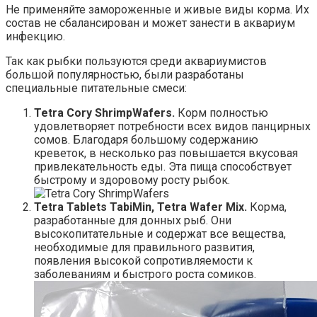
Не применяйте замороженные и живые виды корма. Их
состав не сбалансирован и может занести в аквариум
инфекцию.
Так как рыбки пользуются среди аквариумистов
большой популярностью, были разработаны
специальные питательные смеси:
Tetra Cory ShrimpWafers.
Корм полностью
удовлетворяет потребности всех видов панцирных
сомов. Благодаря большому содержанию
креветок, в несколько раз повышается вкусовая
привлекательность еды. Эта пища способствует
быстрому и здоровому росту рыбок.
Tetra Tablets TabiMin, Tetra Wafer Mix.
Корма,
разработанные для донных рыб. Они
высокопитательные и содержат все вещества,
необходимые для правильного развития,
появления высокой сопротивляемости к
заболеваниям и быстрого роста сомиков.