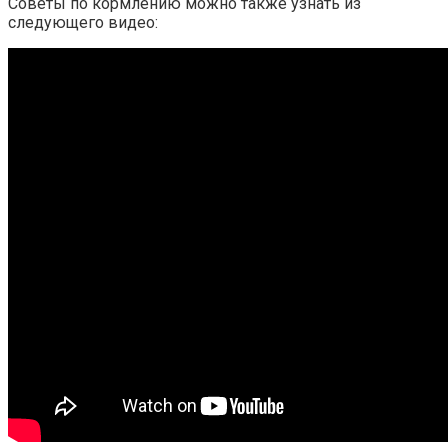
Советы по кормлению можно также узнать из
следующего видео: