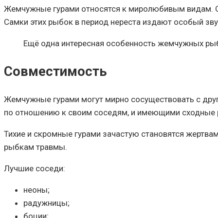
Жемчужные гурами относятся к миролюбивым видам. Они
Самки этих рыбок в период нереста издают особый зву
Ещё одна интересная особенность жемчужных рыбо
Совместимость
Жемчужные гурами могут мирно сосуществовать с дру
по отношению к своим соседям, и имеющими сходные
Тихие и скромные гурами зачастую становятся жертвам
рыбкам травмы.
Лучшие соседи:
неоны;
радужницы;
боции;