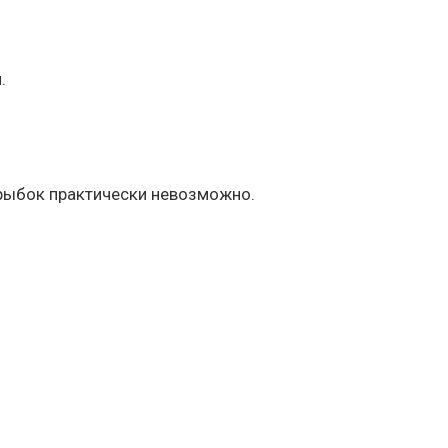
.
л рыбок практически невозможно.