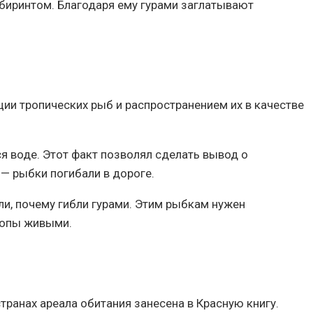
абиринтом. Благодаря ему гурами заглатывают
и тропических рыб и распространением их в качестве
ся воде. Этот факт позволял сделать вывод о
 — рыбки погибали в дороге.
ли, почему гибли гурами. Этим рыбкам нужен
ропы живыми.
транах ареала обитания занесена в Красную книгу.