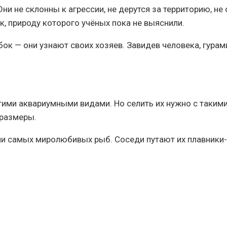
 не склонны к агрессии, не дерутся за территорию, не
к, природу которого учёных пока не выяснили.
к — они узнают своих хозяев. Завидев человека, гурами
гими аквариумными видами. Но селить их нужно с таки
 размеры.
и самых миролюбивых рыб. Соседи путают их плавники-