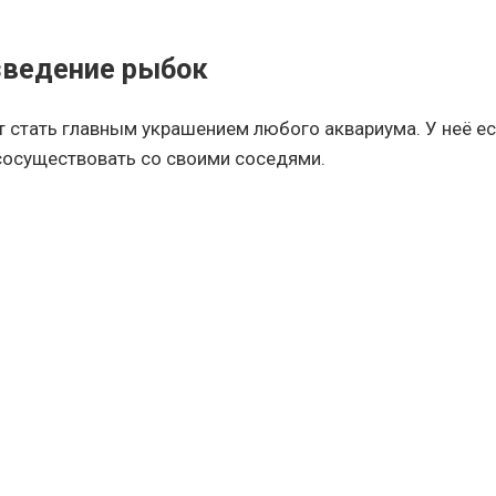
зведение рыбок
стать главным украшением любого аквариума. У неё ес
 сосуществовать со своими соседями.