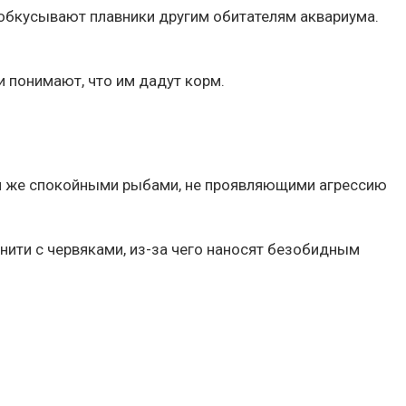
 обкусывают плавники другим обитателям аквариума.
 понимают, что им дадут корм.
ми же спокойными рыбами, не проявляющими агрессию
нити с червяками, из-за чего наносят безобидным