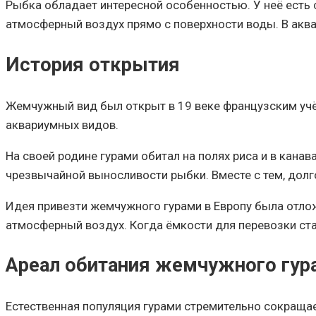
Рыбка обладает интересной особенностью. У неё есть
атмосферный воздух прямо с поверхности воды. В акв
История открытия
Жемчужный вид был открыт в 19 веке французским учё
аквариумных видов.
На своей родине гурами обитал на полях риса и в канав
чрезвычайной выносливости рыбки. Вместе с тем, долг
Идея привезти жемчужного гурами в Европу была отлож
атмосферный воздух. Когда ёмкости для перевозки ста
Ареал обитания жемчужного гур
Естественная популяция гурами стремительно сокращает