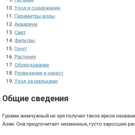
Уход и содержание
Параметры воды
Аквариум
Свет
Фильтры
Грунт
Растения
Оборудование
Разведение и нерест
Уход за мальками
Общие сведения
Гурами жемчужный не зря получил такое яркое названи
Азии. Она предпочитает низменные, густо заросшие ра