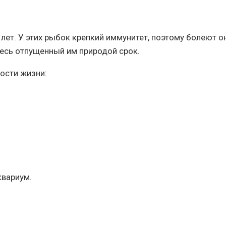
ет. У этих рыбок крепкий иммунитет, поэтому болеют он
весь отпущенный им природой срок.
ости жизни:
квариум.