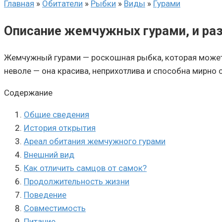
Главная
»
Обитатели
»
Рыбки
»
Виды
»
Гурами
Описание жемчужных гурами, и ра
Жемчужный гурами — роскошная рыбка, которая может 
неволе — она красива, неприхотлива и способна мирно
Содержание
Общие сведения
История открытия
Ареал обитания жемчужного гурами
Внешний вид
Как отличить самцов от самок?
Продолжительность жизни
Поведение
Совместимость
Питание