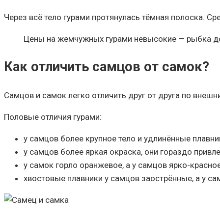
Через всё тело гурами протянулась тёмная полоска. Ср
Цены на жемчужных гурами невысокие — рыбка до 
Как отличить самцов от самок?
Самцов и самок легко отличить друг от друга по внеш
Половые отличия гурами:
у самцов более крупное тело и удлинённые плавни
у самцов более яркая окраска, они гораздо привл
у самок горло оранжевое, а у самцов ярко-красное
хвостовые плавники у самцов заострённые, а у са