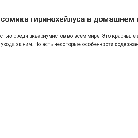
и сомика гиринохейлуса в домашнем
тью среди аквариумистов во всём мире. Это красивые 
ухода за ним. Но есть некоторые особенности содержани