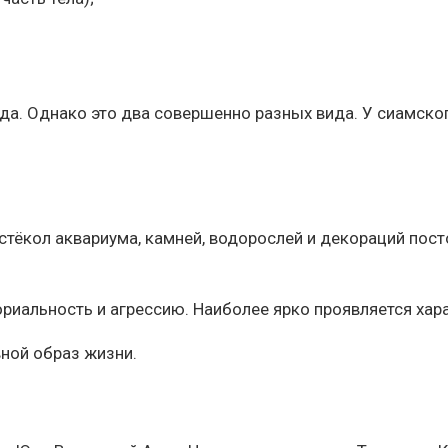
да. Однако это два совершенно разных вида. У сиамско
 стёкол аквариума, камней, водорослей и декораций по
риальность и агрессию. Наиболее ярко проявляется хара
вной образ жизни.