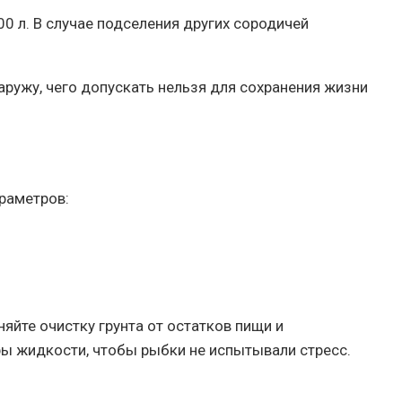
0 л. В случае подселения других сородичей
ружу, чего допускать нельзя для сохранения жизни
раметров:
яйте очистку грунта от остатков пищи и
ры жидкости, чтобы рыбки не испытывали стресс.