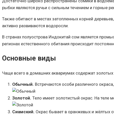
Достаточно широко распространены сомики в водоёмах
рыбки являются ручьи с сильным течением и горные рек
Также обитают в местах затопленных корней деревьев,
активно развиваются водоросли.
В странах полуострова Индокитай сом является промыс
регионах естественного обитания происходит постоянн
Основные виды
Чаще всего в домашних аквариумах содержат золотых 
Обычный.
Встречаются особи различного окраса, 
Золотой.
Тело имеет золотистый окрас. На теле м
Сиамский.
Окрас бывает в оранжевых и жёлтых от