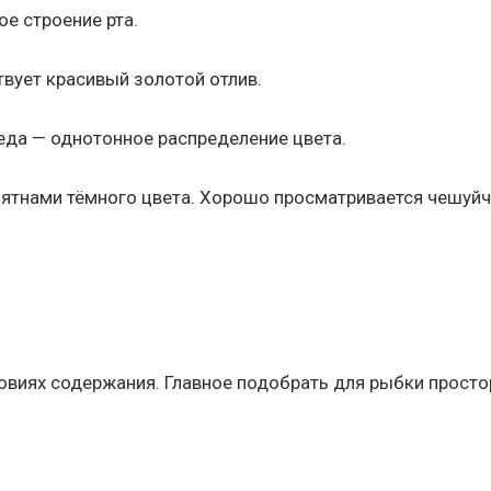
ое строение рта.
твует красивый золотой отлив.
еда — однотонное распределение цвета.
пятнами тёмного цвета. Хорошо просматривается чешуй
ловиях содержания. Главное подобрать для рыбки просто