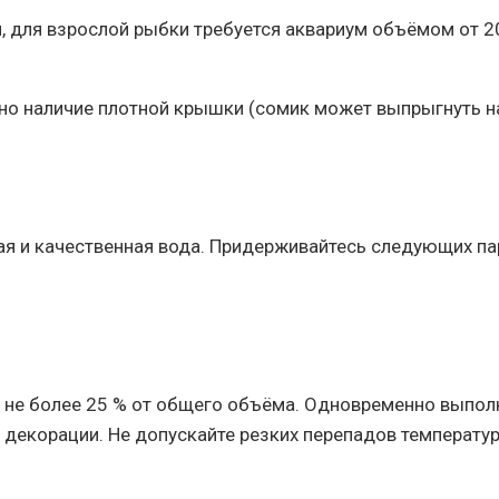
, для взрослой рыбки требуется аквариум объёмом от 20
о наличие плотной крышки (сомик может выпрыгнуть на
ая и качественная вода. Придерживайтесь следующих па
 не более 25 % от общего объёма. Одновременно выполн
 декорации. Не допускайте резких перепадов температу