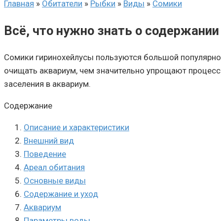
Главная
»
Обитатели
»
Рыбки
»
Виды
»
Сомики
Всё, что нужно знать о содержани
Сомики гиринохейлусы пользуются большой популярнос
очищать аквариум, чем значительно упрощают процесс 
заселения в аквариум.
Содержание
Описание и характеристики
Внешний вид
Поведение
Ареал обитания
Основные виды
Содержание и уход
Аквариум
Параметры воды