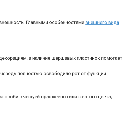
 внешность. Главными особенностями
внешнего вида
, декорациям, а наличие шершавых пластинок помогает
 очередь полностью освободило рот от функции
ы особи с чешуёй оранжевого или жёлтого цвета;