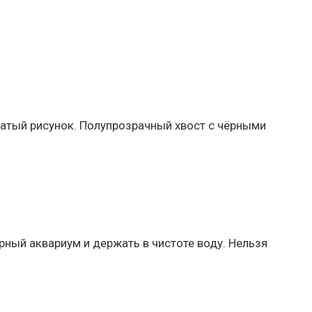
чатый рисунок. Полупрозрачный хвост с чёрными
рный аквариум и держать в чистоте воду. Нельзя