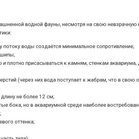
ашненной водной фауны, несмотря на свою невзрачную
тики:
му потоку воды создаётся минимальное сопротивление;
 шипы;
о и плотно присасываться к камням, стенкам аквариума
рстий (через них вода поступает к жабрам, что в свою
длину не более 12 см;
ые бока, но в аквариумной среде наиболее востребован
;
евого оттенка;
часть тела);