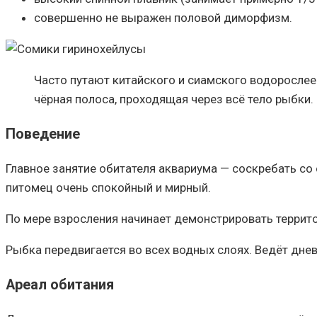
совершенно не выражен половой диморфизм.
Часто путают китайского и сиамского водорослее
чёрная полоса, проходящая через всё тело рыбки.
Поведение
Главное занятие обитателя аквариума — соскребать со
питомец очень спокойный и мирный.
По мере взросления начинает демонстрировать террито
Рыбка передвигается во всех водных слоях. Ведёт дне
Ареал обитания