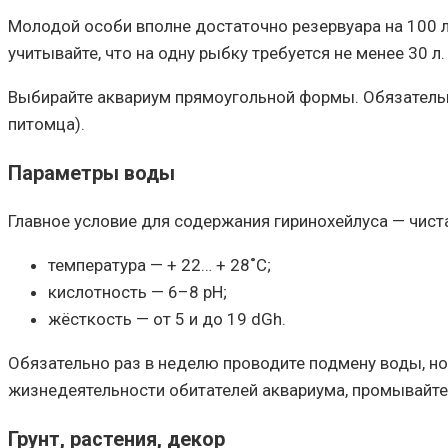
Молодой особи вполне достаточно резервуара на 100 л
учитывайте, что на одну рыбку требуется не менее 30 л.
Выбирайте аквариум прямоугольной формы. Обязательн
питомца).
Параметры воды
Главное условие для содержания гиринохейлуса — чист
температура — + 22… + 28˚С;
кислотность — 6–8 рН;
жёсткость — от 5 и до 19 dGh.
Обязательно раз в неделю проводите подмену воды, но
жизнедеятельности обитателей аквариума, промывайте
Грунт, растения, декор