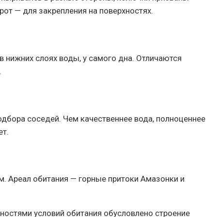
 рот — для закрепления на поверхностях.
в нижних слоях воды, у самого дна. Отличаются
.
подбора соседей. Чем качественнее вода, полноценнее
ет.
. Ареал обитания — горные притоки Амазонки и
енностями условий обитания обусловлено строение