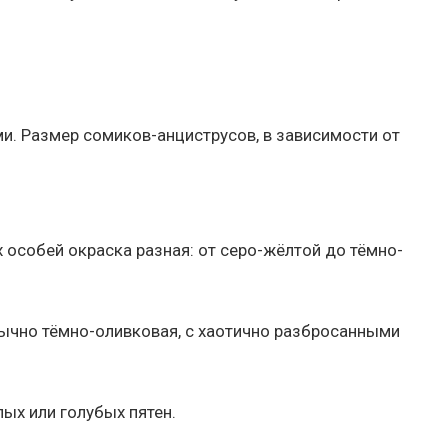
и. Размер сомиков-анциструсов, в зависимости от
 особей окраска разная: от серо-жёлтой до тёмно-
ычно тёмно-оливковая, с хаотично разбросанными
ых или голубых пятен.