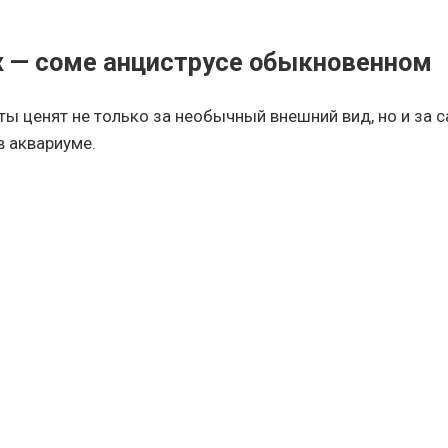
х — соме анциструсе обыкновенном
ы ценят не только за необычный внешний вид, но и за 
в аквариуме.