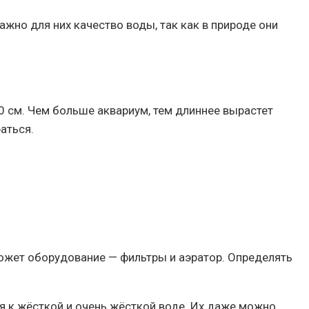
но для них качество воды, так как в природе они
 см. Чем больше аквариум, тем длиннее вырастет
аться.
ожет оборудование — фильтры и аэратор. Определять
я к жёсткой и очень жёсткой воде. Их даже можно