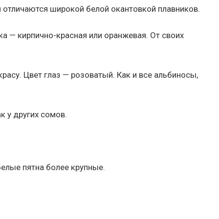
и отличаются широкой белой окантовкой плавников.
ка — кирпично-красная или оранжевая. От своих
расу. Цвет глаз — розоватый. Как и все альбиносы,
к у других сомов.
белые пятна более крупные.