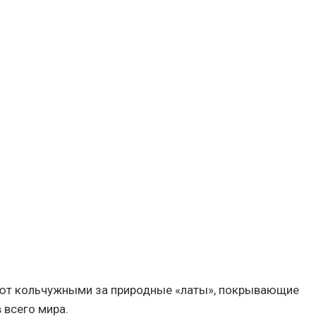
т кольчужными за природные «латы», покрывающие
 всего мира.