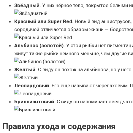
Звёздный.
У них чёрное тело, покрытое белыми и
Красный или Super Red.
Новый вид анциструсов, 
сородичей отличается образом жизни — бодрство
Альбинос (золотой).
У этой рыбки нет пигментаци
живут такие рыбки немного меньше, чем другие в
Жёлтый.
С виду он похож на альбиноса, но у нег
Леопардовый.
Его ещё называют черепаховым. Ц
Бриллиантовый.
С виду он напоминает звёздчато
Правила ухода и содержания