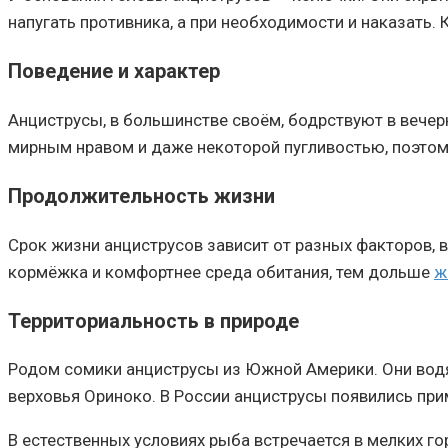
напугать противника, а при необходимости и наказать.
Поведение и характер
Анциструсы, в большинстве своём, бодрствуют в вечерн
мирным нравом и даже некоторой пугливостью, поэтому
Продолжительность жизни
Срок жизни анциструсов зависит от разных факторов, 
кормёжка и комфортнее среда обитания, тем дольше
ж
Территориальность в природе
Родом сомики анциструсы из Южной Америки. Они водя
верховья Ориноко. В России анциструсы появились прим
В естественных условиях рыба встречается в мелких г