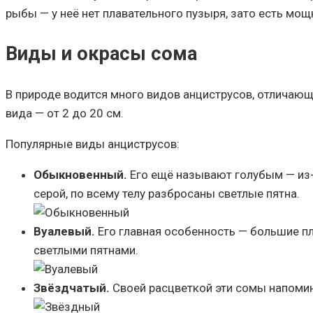
рыбы — у неё нет плавательного пузыря, зато есть мощ
Виды и окрасы сома
В природе водится много видов анциструсов, отличающ
вида — от 2 до 20 см.
Популярные виды анциструсов:
Обыкновенный.
Его ещё называют голубым — из-з
серой, по всему телу разбросаны светлые пятна.
Вуалевый.
Его главная особенность — большие п
светлыми пятнами.
Звёздчатый.
Своей расцветкой эти сомы напомина