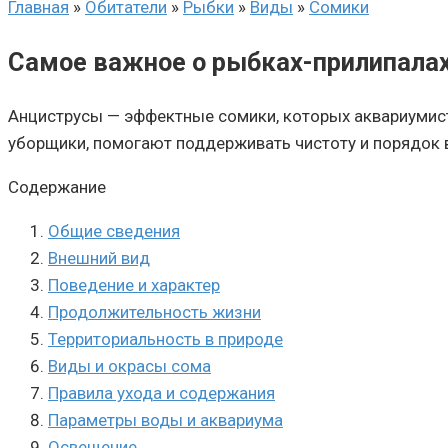
Главная
»
Обитатели
»
Рыбки
»
Виды
»
Сомики
Самое важное о рыбках-прилипала
Анциструсы — эффектные сомики, которых аквариумист
уборщики, помогают поддерживать чистоту и порядок 
Содержание
Общие сведения
Внешний вид
Поведение и характер
Продолжительность жизни
Территориальность в природе
Виды и окрасы сома
Правила ухода и содержания
Параметры воды и аквариума
Освещение