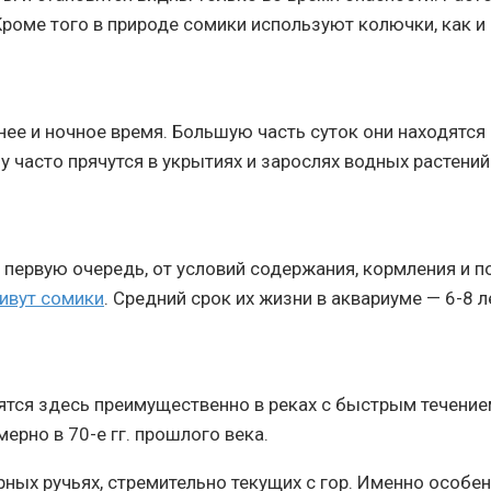
 Кроме того в природе сомики используют колючки, как и
ее и ночное время. Большую часть суток они находятся 
 часто прячутся в укрытиях и зарослях водных растений
в первую очередь, от условий содержания, кормления и 
ивут сомики
. Средний срок их жизни в аквариуме — 6-8 л
тся здесь преимущественно в реках с быстрым течением
ерно в 70-е гг. прошлого века.
орных ручьях, стремительно текущих с гор. Именно особ