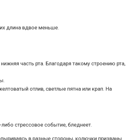
их длина вдвое меньше.
нижняя часть рта. Благодаря такому строению рта,
ы.
елтоватый отлив, светлые пятна или крап. На
е-либо стрессовое событие, бледнеет.
топыриваясь в разные стороны, колючки призваны