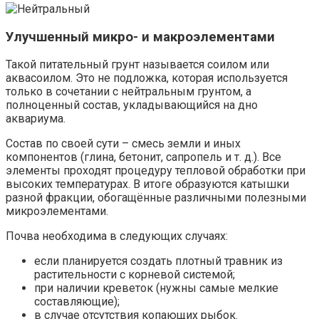
Улучшенный микро- и макроэлементами
Такой питательный грунт называется соилом или
аквасоилом. Это не подложка, которая используется
только в сочетании с нейтральным грунтом, а
полноценный состав, укладывающийся на дно
аквариума.
Состав по своей сути – смесь земли и иных
компонентов (глина, бетонит, сапропель и т. д.). Все
элементы проходят процедуру тепловой обработки при
высоких температурах. В итоге образуются катышки
разной фракции, обогащённые различными полезными
микроэлементами.
Почва необходима в следующих случаях:
если планируется создать плотный травник из
растительности с корневой системой;
при наличии креветок (нужны самые мелкие
составляющие);
в случае отсутствия копающих рыбок.