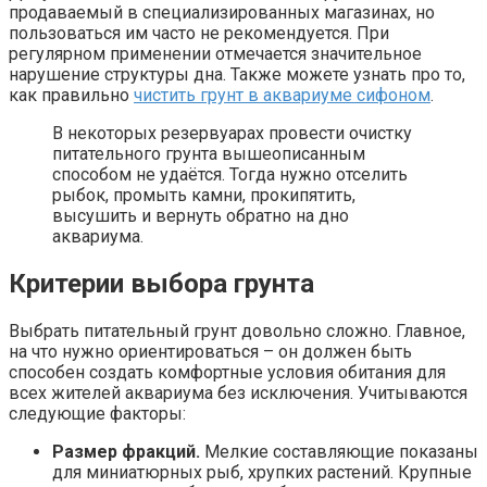
продаваемый в специализированных магазинах, но
пользоваться им часто не рекомендуется. При
регулярном применении отмечается значительное
нарушение структуры дна. Также можете узнать про то,
как правильно
чистить грунт в аквариуме сифоном
.
В некоторых резервуарах провести очистку
питательного грунта вышеописанным
способом не удаётся. Тогда нужно отселить
рыбок, промыть камни, прокипятить,
высушить и вернуть обратно на дно
аквариума.
Критерии выбора грунта
Выбрать питательный грунт довольно сложно. Главное,
на что нужно ориентироваться – он должен быть
способен создать комфортные условия обитания для
всех жителей аквариума без исключения. Учитываются
следующие факторы:
Размер фракций.
Мелкие составляющие показаны
для миниатюрных рыб, хрупких растений. Крупные