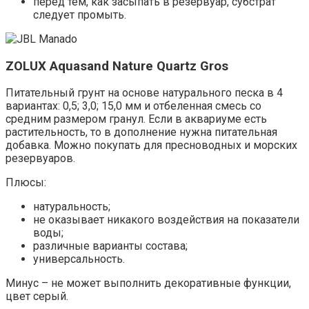
перед тем, как засыпать в резервуар, субстрат
следует промыть.
ZOLUX Aquasand Nature Quartz Gros
Питательный грунт на основе натурального песка в 4
вариантах: 0,5; 3,0; 15,0 мм и отбеленная смесь со
средним размером гранул. Если в аквариуме есть
растительность, то в дополнение нужна питательная
добавка. Можно покупать для пресноводных и морских
резервуаров.
Плюсы:
натуральность;
не оказывает никакого воздействия на показатели
воды;
различные варианты состава;
универсальность.
Минус – не может выполнить декоративные функции,
цвет серый.