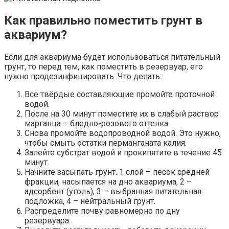
Как правильно поместить грунт в
аквариум?
Если для аквариума будет использоваться питательный
грунт, то перед тем, как поместить в резервуар, его
нужно продезинфицировать. Что делать:
Все твёрдые составляющие промойте проточной
водой.
После на 30 минут поместите их в слабый раствор
марганца – бледно-розового оттенка.
Снова промойте водопроводной водой. Это нужно,
чтобы смыть остатки перманганата калия.
Залейте субстрат водой и прокипятите в течение 45
минут.
Начните засыпать грунт. 1 слой – песок средней
фракции, насыпается на дно аквариума, 2 –
адсорбент (уголь), 3 – выбранная питательная
подложка, 4 – нейтральный грунт.
Распределите почву равномерно по дну
резервуара.