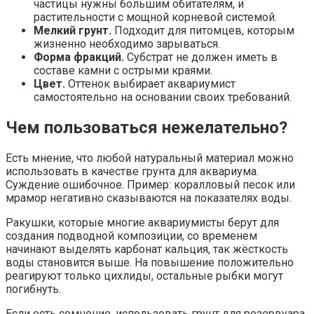
частицы нужны большим обитателям, и
растительности с мощной корневой системой.
Мелкий грунт.
Подходит для питомцев, которым
жизненно необходимо зарываться.
Форма фракций.
Субстрат не должен иметь в
составе камни с острыми краями.
Цвет.
Оттенок выбирает аквариумист
самостоятельно на основании своих требований.
Чем пользоваться нежелательно?
Есть мнение, что любой натуральный материал можно
использовать в качестве грунта для аквариума.
Суждение ошибочное. Пример: коралловый песок или
мрамор негативно сказываются на показателях воды.
Ракушки, которые многие аквариумисты берут для
создания подводной композиции, со временем
начинают выделять карбонат кальция, так жёсткость
воды становится выше. На повышение положительно
реагируют только цихлиды, остальные рыбки могут
погибнуть.
Если есть сомнение, использовать грунт для резервуара