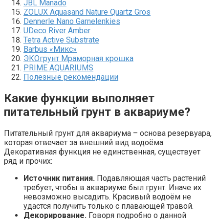
JBL Manado
ZOLUX Aquasand Nature Quartz Gros
Dennerle Nano Garnelenkies
UDeco River Amber
Tetra Active Substrate
Barbus «Микс»
ЭКОгрунт Мраморная крошка
PRIME AQUARIUMS
Полезные рекомендации
Какие функции выполняет
питательный грунт в аквариуме?
Питательный грунт для аквариума – основа резервуара,
которая отвечает за внешний вид водоёма.
Декоративная функция не единственная, существует
ряд и прочих:
Источник питания.
Подавляющая часть растений
требует, чтобы в аквариуме был грунт. Иначе их
невозможно высадить. Красивый водоём не
удастся получить только с плавающей травой.
Декорирование.
Говоря подробно о данной