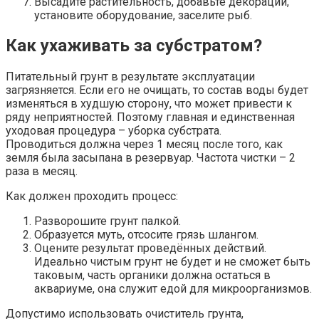
Высадите растительность, добавьте декорации,
установите оборудование, заселите рыб.
Как ухаживать за субстратом?
Питательный грунт в результате эксплуатации
загрязняется. Если его не очищать, то состав воды будет
изменяться в худшую сторону, что может привести к
ряду неприятностей. Поэтому главная и единственная
уходовая процедура – уборка субстрата.
Проводиться должна через 1 месяц после того, как
земля была засыпана в резервуар. Частота чистки – 2
раза в месяц.
Как должен проходить процесс:
Разворошите грунт палкой.
Образуется муть, отсосите грязь шлангом.
Оцените результат проведённых действий.
Идеально чистым грунт не будет и не сможет быть
таковым, часть органики должна остаться в
аквариуме, она служит едой для микроорганизмов.
Допустимо использовать очиститель грунта,