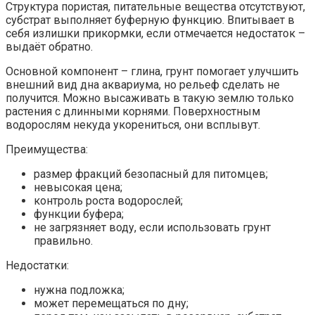
Структура пористая, питательные вещества отсутствуют,
субстрат выполняет буферную функцию. Впитывает в
себя излишки прикормки, если отмечается недостаток –
выдаёт обратно.
Основной компонент – глина, грунт помогает улучшить
внешний вид дна аквариума, но рельеф сделать не
получится. Можно высаживать в такую землю только
растения с длинными корнями. Поверхностным
водорослям некуда укорениться, они всплывут.
Преимущества:
размер фракций безопасный для питомцев;
невысокая цена;
контроль роста водорослей;
функции буфера;
не загрязняет воду, если использовать грунт
правильно.
Недостатки:
нужна подложка;
может перемещаться по дну;