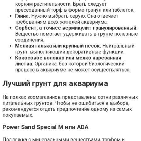
корням растительности. Брать следует
прессованный торф в форме гранул или таблеток.
Глина.
Нужно выбрать серую. Она отвечает
требованиям всех жителей аквариума.
Сорбент, а точнее вермикулит гранулированный.
Вещество помогает удерживать в грунте полезные
соединения.
Мелкая галька или крупный песок.
Нейтральный
грунт, выполняющий декоративные функции.
Кокосовое волокно или мелко нарезанная
листва.
Органика, без которой биологический
процесс в аквариуме не может осуществляться.
Лучший грунт для аквариума
На полках зоомагазинов представлены сотни различных
питательных грунтов. Чтобы не ошибиться в выборе,
рекомендуется отдать предпочтение одному из самых
покупаемых.
Power Sand Special M или ADA
Подложка с минеральными веществами, торфом и