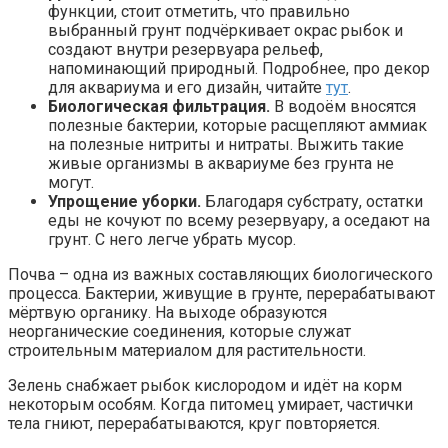
функции, стоит отметить, что правильно
выбранный грунт подчёркивает окрас рыбок и
создают внутри резервуара рельеф,
напоминающий природный. Подробнее, про декор
для аквариума и его дизайн, читайте
тут
.
Биологическая фильтрация.
В водоём вносятся
полезные бактерии, которые расщепляют аммиак
на полезные нитриты и нитраты. Выжить такие
живые организмы в аквариуме без грунта не
могут.
Упрощение уборки.
Благодаря субстрату, остатки
еды не кочуют по всему резервуару, а оседают на
грунт. С него легче убрать мусор.
Почва – одна из важных составляющих биологического
процесса. Бактерии, живущие в грунте, перерабатывают
мёртвую органику. На выходе образуются
неорганические соединения, которые служат
строительным материалом для растительности.
Зелень снабжает рыбок кислородом и идёт на корм
некоторым особям. Когда питомец умирает, частички
тела гниют, перерабатываются, круг повторяется.