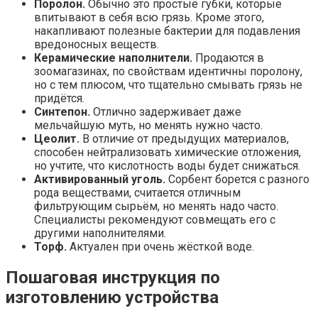
Поролон.
Обычно это простые губки, которые
впитывают в себя всю грязь. Кроме этого,
накапливают полезные бактерии для подавления
вредоносных веществ.
Керамические наполнители.
Продаются в
зоомагазинах, по свойствам идентичны поролону,
но с тем плюсом, что тщательно смывать грязь не
придётся.
Синтепон.
Отлично задерживает даже
мельчайшую муть, но менять нужно часто.
Цеолит.
В отличие от предыдущих материалов,
способен нейтрализовать химические отложения,
но учтите, что кислотность воды будет снижаться.
Активированный уголь.
Сорбент борется с разного
рода веществами, считается отличным
фильтрующим сырьём, но менять надо часто.
Специалисты рекомендуют совмещать его с
другими наполнителями.
Торф.
Актуален при очень жёсткой воде.
Пошаговая инструкция по
изготовлению устройства