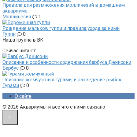
Правила для размножения моллинезий в домашнем
аквариуме
Моллинезия
1
Рождение мальков гуппи и правила ухода за ними
Гуппи
0
Наша группа в ВК
Сейчас читают
Описание и особенности содержания барбуса Денисони
Барбус
0
Описание жемчужных гурами, и разведение рыбок
Гурами
0
О сайте
© 2026 Аквариумы и все что с ними связано