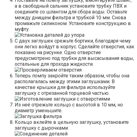
Поставьте на помпу заглушку, вмонтируйте шланг,
а в свободный сальник установите трубку ПВХ и
соедините со шлангом для сбора воды. Оставьте
между днищем фильтра и трубкой 10 мм. Снова
промажьте силиконом. Установите конструкцию в
муфту.
С двух заглушек срежьте бортики, благодаря чему
они легко войдут в корпус. Сделайте отверстия, как
показано на рисунке. Одно отверстие
предусмотрено под трубки для высасывания воды,
остальные для прохода жидкости.
Теперь помпу закройте таким образом, чтобы она
располагалась между этими заглушками. В
качестве крышки для фильтра используйте
заглушку с отрезанной торцевой частью.
Из неё отрежьте кольцо с высотой в 10 мм, но
диаметр уменьшите.
Кольцо вклейте в цельную заглушку, установите
заглушку с дырочками.