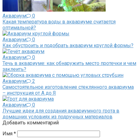
Аквариум
0
Какая температура воды в аквариуме считается
оптимальной?
Аквариум
0
Как обустроить и подобрать аквариум круглой формы?
Аквариум
0
Течь в аквариуме: как обнаружить место протечки и чем
заклеить?
Аквариум
2
Самостоятельное изготовление стеклянного аквариума
– инструкция от А до Я
Аквариум
0
Лучшие идеи для создания аквариумного грота в
домашних условиях из подручных материалов
Добавить комментарий
Имя
*