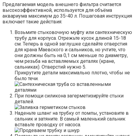
Предлагаемая модель внешнего фильтра считается
высокоэффективной, используется для объёма
аквариума максимум до 35-40 л. Пошаговая инструкция
включает такие действия:
Возьмите стыковочную муфту или сантехническую
трубу для корпуса. Отрежьте кусок длиной 15-18
см. Теперь в одной заглушке сделайте отверстия
для крана Маевского и сальников, но учтите, что
они должны быть на 0,1 см меньше по диаметру,
чем резьба на вставляемых деталях (кране,
сальниках). Отверстий нужно 5.
Прикрутите детали максимально плотно, чтобы не
было течи.
При помощи силикона загерметизируйте стыки
деталей.
Наденьте шланг на трубку от помпы, установите в
сальник и затяните. В самый маленький сальник
вставьте проводку от насоса.