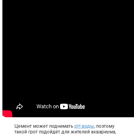
Цемент может поднимать
pH воды
, поэтому
такой грот подойдёт для жителей аквариума,