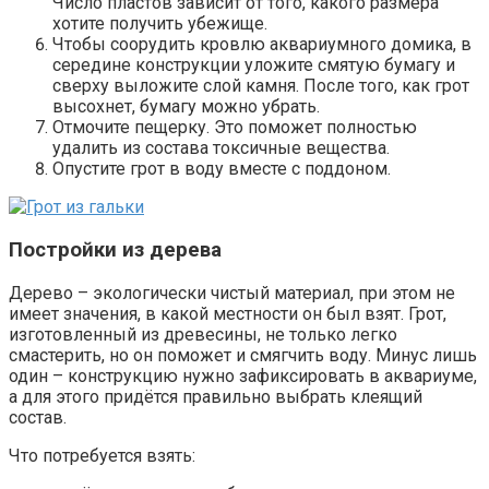
Число пластов зависит от того, какого размера
хотите получить убежище.
Чтобы соорудить кровлю аквариумного домика, в
середине конструкции уложите смятую бумагу и
сверху выложите слой камня. После того, как грот
высохнет, бумагу можно убрать.
Отмочите пещерку. Это поможет полностью
удалить из состава токсичные вещества.
Опустите грот в воду вместе с поддоном.
Постройки из дерева
Дерево – экологически чистый материал, при этом не
имеет значения, в какой местности он был взят. Грот,
изготовленный из древесины, не только легко
смастерить, но он поможет и смягчить воду. Минус лишь
один – конструкцию нужно зафиксировать в аквариуме,
а для этого придётся правильно выбрать клеящий
состав.
Что потребуется взять: