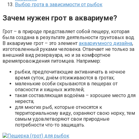
Выбор грота в зависимости от рыбок
Зачем нужен грот в аквариуме?
Грот – в природе представляет собой пещеру, которая
была создана в результате деятельности грунтовых вод.
В аквариуме грот – это элемент
аквариумного дизайна
,
изготовленный руками человека. Отвечает не только за
внешний вид резервуара, но и за комфортное
времяпровождения питомцев. Например:
рыбки, предпочитающие активничать в ночное
время суток, днём отсиживаются в гротах;
маленькие особи скрываются в пещерах от
опасности и хищных жителей;
такая составляющая водоёма – хорошее место для
нереста;
для многих рыб, которые относятся к
территориальному виду, охраняют свою норку, тем
самым удовлетворяют свои природные
потребности что-то защищать.