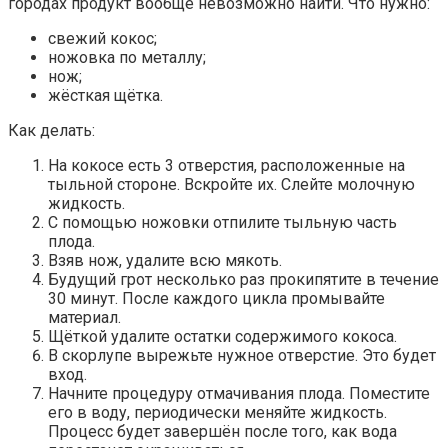
городах продукт вообще невозможно найти. Что нужно:
свежий кокос;
ножовка по металлу;
нож;
жёсткая щётка.
Как делать:
На кокосе есть 3 отверстия, расположенные на
тыльной стороне. Вскройте их. Слейте молочную
жидкость.
С помощью ножовки отпилите тыльную часть
плода.
Взяв нож, удалите всю мякоть.
Будущий грот несколько раз прокипятите в течение
30 минут. После каждого цикла промывайте
материал.
Щёткой удалите остатки содержимого кокоса.
В скорлупе вырежьте нужное отверстие. Это будет
вход.
Начните процедуру отмачивания плода. Поместите
его в воду, периодически меняйте жидкость.
Процесс будет завершён после того, как вода