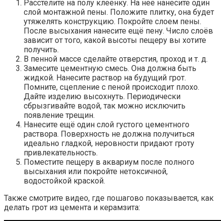
Расстелите на полу клеёнку. На неё нанесите один
слой монтажной пены. Положите плитку, она будет
утяжелять конструкцию. Покройте слоем пены.
После высыхания нанесите ещё пену. Число слоёв
зависит от того, какой высоты пещеру вы хотите
получить.
В пенной массе сделайте отверстия, проход и т. д.
Замесите цементную смесь. Она должна быть
жидкой. Нанесите раствор на будущий грот.
Помните, сцепление с пеной происходит плохо.
Дайте изделию высохнуть. Периодически
сбрызгивайте водой, так можно исключить
появление трещин.
Нанесите ещё один слой густого цементного
раствора. Поверхность не должна получиться
идеально гладкой, неровности придают гроту
привлекательность.
Поместите пещеру в аквариум после полного
высыхания или покройте нетоксичной,
водостойкой краской.
Также смотрите видео, где пошагово показывается, как
делать грот из цемента и керамзита: