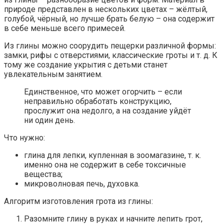
природе представлен в нескольких цветах – жёлтый,
голубой, чёрный, но лучше брать белую – она содержит
в себе меньше всего примесей.
Из глины можно соорудить пещерки различной формы:
замки, рифы с отверстиями, классические гроты и т. д. К
тому же создание укрытия с детьми станет
увлекательным занятием.
Единственное, что может огорчить – если
неправильно обработать конструкцию,
прослужит она недолго, а на создание уйдёт
ни один день.
Что нужно:
глина для лепки, купленная в зоомагазине, т. к.
именно она не содержит в себе токсичные
вещества;
микроволновая печь, духовка.
Алгоритм изготовления грота из глины:
Разомните глину в руках и начните лепить грот,