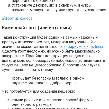
перестанет окрашиваться.
Установите декорацию в аквариум, внутрь
насыпьте мелкую гальку или грунт для утяжеления.
Каменный грот (или из гальки)
Такая конструкция будет одной из самых надёжных,
прослужит несколько лет, материал натуральный, а
значит, не скажется негативно на
аквариумных рыбках
.
Сделать грот несложно, но нужно быть максимально
аккуратным. Подойдёт конструкция не для всех
аквариумов, если резервуар небольшой, устанавливать
такую пещеру нецелесообразно. В противном случае
лучше использовать гальку.
Грот будет безопасным только в одном
случае – материал подобран верно.
Что потребуется для создания пещерки:
камни речные или морские плоской формы
одинакового размера;