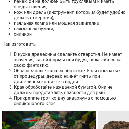
пенёк, он не должен быть трухлявым и иметь
следы гниения;
нож или дрель (инструмент, которым будет удобно
делать отверстия);
паяльная лампа или мощная зажигалка;
наждачная бумага;
силикон.
Как изготовить:
В куске древесины сделайте отверстия. Не имеет
значения, какой формы они будут, полагайтесь на
свою фантазию.
Образованные каналы обожгите. Если отказаться
от процедуры, дерево начнёт гнить при
длительном контакте с водой.
Края обработайте наждачной бумагой. Они не
должны представлять опасности для рыб.
Прикрепите грот ко дну аквариума с помощью
силиконового клея.