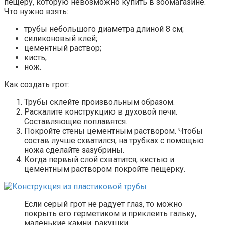
пещеру, которую невозможно купить в зоомагазине.
Что нужно взять:
трубы небольшого диаметра длиной 8 см;
силиконовый клей;
цементный раствор;
кисть;
нож.
Как создать грот:
Трубы склейте произвольным образом.
Раскалите конструкцию в духовой печи.
Составляющие поплавятся.
Покройте стены цементным раствором. Чтобы
состав лучше схватился, на трубках с помощью
ножа сделайте зазубрины.
Когда первый слой схватится, кистью и
цементным раствором покройте пещерку.
Если серый грот не радует глаз, то можно
покрыть его герметиком и приклеить гальку,
маленькие камни, ракушки.