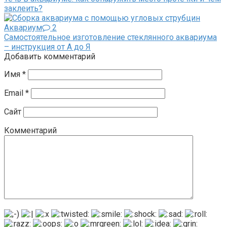
заклеить?
Аквариум
2
Самостоятельное изготовление стеклянного аквариума
– инструкция от А до Я
Добавить комментарий
Имя
*
Email
*
Сайт
Комментарий