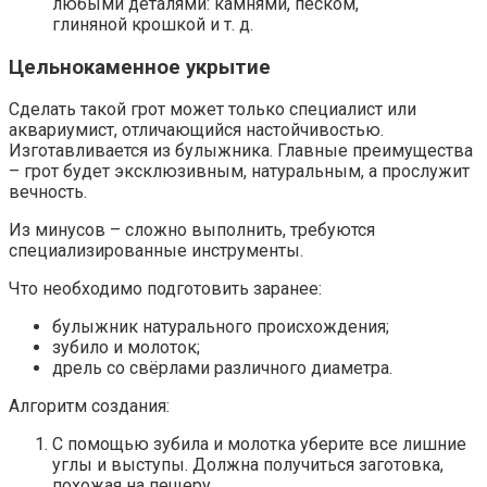
любыми деталями: камнями, песком,
глиняной крошкой и т. д.
Цельнокаменное укрытие
Сделать такой грот может только специалист или
аквариумист, отличающийся настойчивостью.
Изготавливается из булыжника. Главные преимущества
– грот будет эксклюзивным, натуральным, а прослужит
вечность.
Из минусов – сложно выполнить, требуются
специализированные инструменты.
Что необходимо подготовить заранее:
булыжник натурального происхождения;
зубило и молоток;
дрель со свёрлами различного диаметра.
Алгоритм создания:
С помощью зубила и молотка уберите все лишние
углы и выступы. Должна получиться заготовка,
похожая на пещеру.