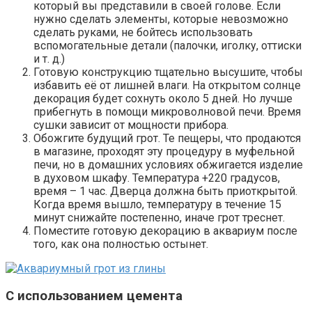
который вы представили в своей голове. Если
нужно сделать элементы, которые невозможно
сделать руками, не бойтесь использовать
вспомогательные детали (палочки, иголку, оттиски
и т. д.)
Готовую конструкцию тщательно высушите, чтобы
избавить её от лишней влаги. На открытом солнце
декорация будет сохнуть около 5 дней. Но лучше
прибегнуть в помощи микроволновой печи. Время
сушки зависит от мощности прибора.
Обожгите будущий грот. Те пещеры, что продаются
в магазине, проходят эту процедуру в муфельной
печи, но в домашних условиях обжигается изделие
в духовом шкафу. Температура +220 градусов,
время – 1 час. Дверца должна быть приоткрытой.
Когда время вышло, температуру в течение 15
минут снижайте постепенно, иначе грот треснет.
Поместите готовую декорацию в аквариум после
того, как она полностью остынет.
С использованием цемента