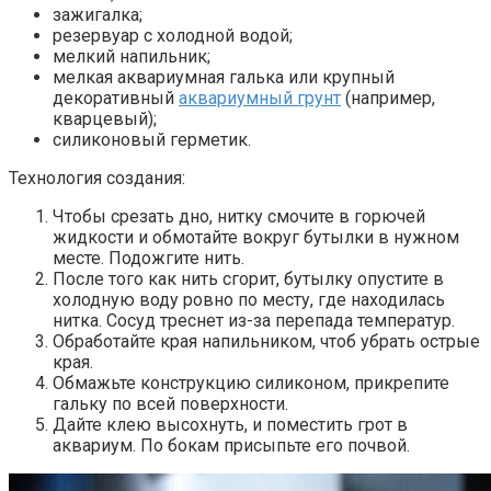
зажигалка;
резервуар с холодной водой;
мелкий напильник;
мелкая аквариумная галька или крупный
декоративный
аквариумный грунт
(например,
кварцевый);
силиконовый герметик.
Технология создания:
Чтобы срезать дно, нитку смочите в горючей
жидкости и обмотайте вокруг бутылки в нужном
месте. Подожгите нить.
После того как нить сгорит, бутылку опустите в
холодную воду ровно по месту, где находилась
нитка. Сосуд треснет из-за перепада температур.
Обработайте края напильником, чтоб убрать острые
края.
Обмажьте конструкцию силиконом, прикрепите
гальку по всей поверхности.
Дайте клею высохнуть, и поместить грот в
аквариум. По бокам присыпьте его почвой.