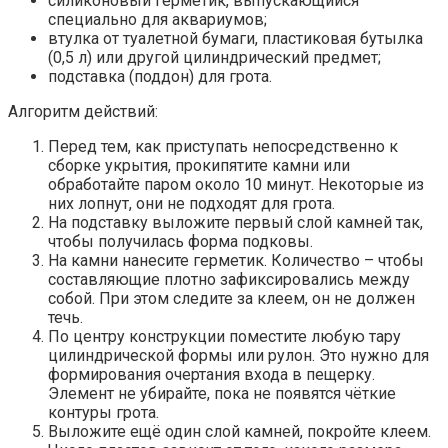
силиконовый герметик, выпускающийся
специально для аквариумов;
втулка от туалетной бумаги, пластиковая бутылка
(0,5 л) или другой цилиндрический предмет;
подставка (поддон) для грота.
Алгоритм действий:
Перед тем, как приступать непосредственно к
сборке укрытия, прокипятите камни или
обработайте паром около 10 минут. Некоторые из
них лопнут, они не подходят для грота.
На подставку выложите первый слой камней так,
чтобы получилась форма подковы.
На камни нанесите герметик. Количество – чтобы
составляющие плотно зафиксировались между
собой. При этом следите за клеем, он не должен
течь.
По центру конструкции поместите любую тару
цилиндрической формы или рулон. Это нужно для
формирования очертания входа в пещерку.
Элемент не убирайте, пока не появятся чёткие
контуры грота.
Выложите ещё один слой камней, покройте клеем.