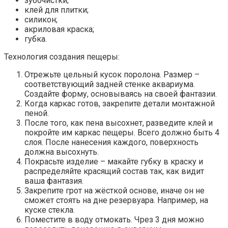
зубочистки;
клей для плитки;
силикон;
акриловая краска;
губка.
Технология создания пещеры:
Отрежьте цельный кусок поролона. Размер –
соответствующий задней стенке аквариума.
Создайте форму, основываясь на своей фантазии.
Когда каркас готов, закрепите детали монтажной
пеной.
После того, как пена высохнет, разведите клей и
покройте им каркас пещеры. Всего должно быть 4
слоя. После нанесения каждого, поверхность
должна высохнуть.
Покрасьте изделие – макайте губку в краску и
распределяйте красящий состав так, как видит
ваша фантазия.
Закрепите грот на жёсткой основе, иначе он не
сможет стоять на дне резервуара. Например, на
куске стекла.
Поместите в воду отмокать. Чрез 3 дня можно