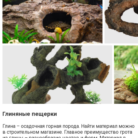
Глиняные пещерки
Глина – осадочная горная порода. Найти материал можно
в строительном магазине. Главное преимущество грота
из глины – разнообразие цветов и форм. Материал в