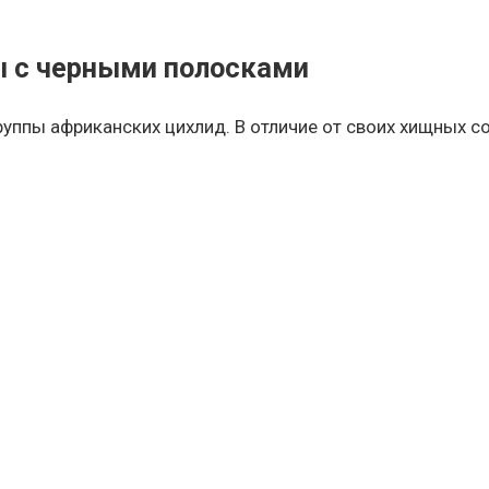
ы с черными полосками
руппы африканских цихлид. В отличие от своих хищных с