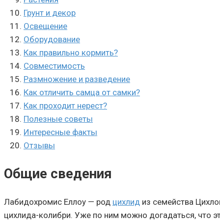
Грунт и декор
Освещение
Оборудование
Как правильно кормить?
Совместимость
Размножение и разведение
Как отличить самца от самки?
Как проходит нерест?
Полезные советы
Интересные факты
Отзывы
Общие сведения
Лабидохромис Еллоу — род
цихлид
из семейства Цихлов
цихлида-колибри. Уже по ним можно догадаться, что э