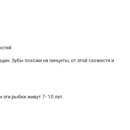
стей.
щин. Зубы похожи на пинцеты, от этой схожести и
эти рыбки живут 7- 10 лет.