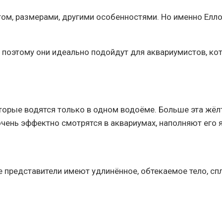
ом, размерами, другими особенностями. Но именно Елл
поэтому они идеально подойдут для аквариумистов, ко
рые водятся только в одном водоёме. Больше эта жёлта
 очень эффектно смотрятся в аквариумах, наполняют его
е представители имеют удлинённое, обтекаемое тело, сп