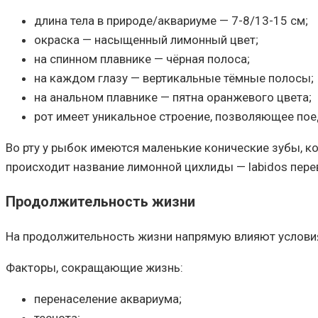
длина тела в природе/аквариуме — 7-8/13-15 см;
окраска — насыщенный лимонный цвет;
на спинном плавнике — чёрная полоса;
на каждом глазу — вертикальные тёмные полосы;
на анальном плавнике — пятна оранжевого цвета;
рот имеет уникальное строение, позволяющее пое
Во рту у рыбок имеются маленькие конические зубы, к
происходит название лимонной цихлиды — labidos пере
Продолжительность жизни
На продолжительность жизни напрямую влияют условия 
Факторы, сокращающие жизнь:
перенаселение аквариума;