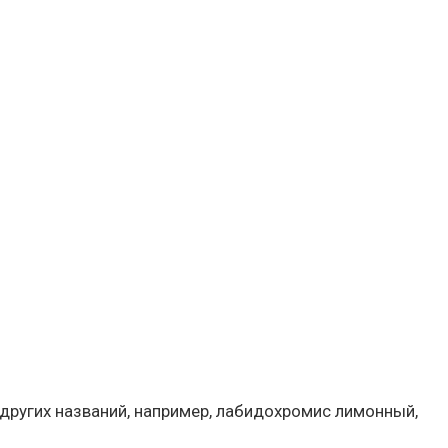
 других названий, например, лабидохромис лимонный,