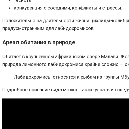
теснота;
конкуренция с соседями, конфликты и стрессы.
Положительно на длительности жизни цихлиды-колибри
предусмотренным для лабидохромисов.
Ареал обитания в природе
Обитает в крупнейшем африканском озере Малави. Жёлт
природе лимонного лабидохромиса крайне сложно — он
Лабидохромисы относятся к рыбам из группы Мбун
Подробное описание вида можно также узнать из сле