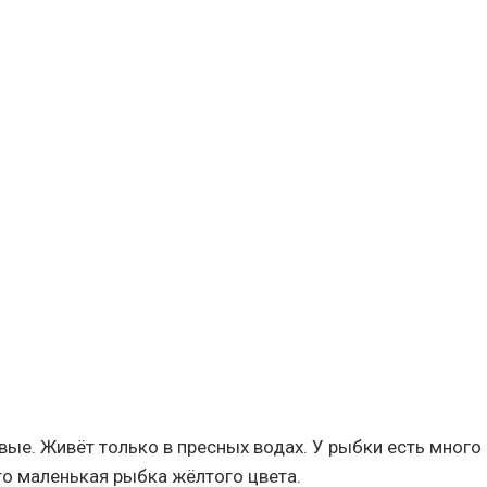
ые. Живёт только в пресных водах. У рыбки есть много
то маленькая рыбка жёлтого цвета.