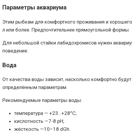
Параметры аквариума
Этим рыбкам для комфортного проживания и хорошего 
л или более. Предпочтительнее прямоугольной формы.
Для небольшой стайки лабидохромисов нужен аквариум
поведение.
Вода
От качества воды зависит, насколько комфортно будут
определённым параметрам.
Рекомендуемые параметры воды:
температура — +23…+28°С;
кислотность —7-8 pH;
жёсткость —10–18 dGh.