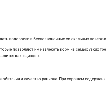
дать водоросли и беспозвоночных со скальных поверхно
оторые позволяют им извлекать корм из самых узких тре
водится как «щипцы».
обитания и качество рациона. При хорошем содержании 