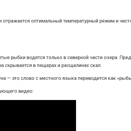
 отражается оптимальный температурный режим и чисто
ые рыбки водятся только в северной части озера. Пред
а скрывается в пещерах и расщелинах скал.
а — это слово с местного языка переводится как «рыбы,
дующего видео: