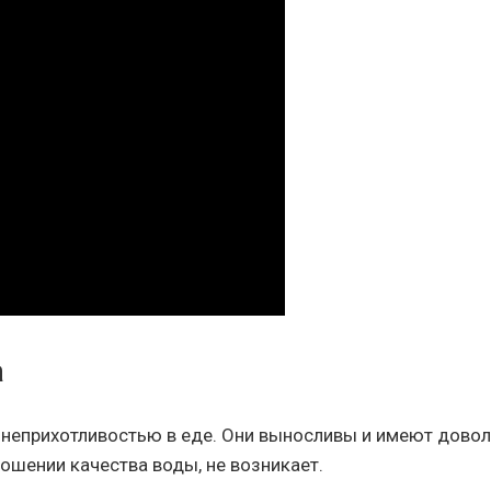
а
неприхотливостью в еде. Они выносливы и имеют доволь
ошении качества воды, не возникает.