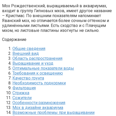
Мох Рождественский, выращиваемый в аквариумах,
входит в группу Гипновых мхов, имеет другое название
– Кристмас. По внешним показателям напоминает
Яванский мох, но отличается более сочным оттенком и
удлинёнными листьями. Есть сходство и с Плачущим
мхом, но листовые пластины изогнуты не сильно.
Содержание
Общие сведения
Внешний вид
Область распространения
Выращивание и уход
Оптимальные показатели воды
Требования к освещению
Качество грунта
Необходимость подкормки
Фильтрация
Стрижка
Сожители
Особенности размножения
Мох в дизайне аквариума
Возможные проблемы при выращивании