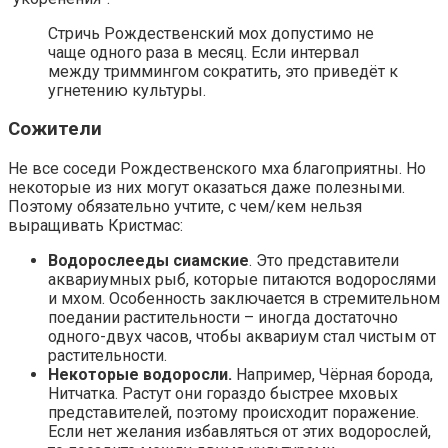
Стричь Рождественский мох допустимо не
чаще одного раза в месяц. Если интервал
между триммингом сократить, это приведёт к
угнетению культуры.
Сожители
Не все соседи Рождественского мха благоприятны. Но
некоторые из них могут оказаться даже полезными.
Поэтому обязательно учтите, с чем/кем нельзя
выращивать Кристмас:
Водорослееды сиамские
. Это представители
аквариумных рыб, которые питаются водорослями
и мхом. Особенность заключается в стремительном
поедании растительности – иногда достаточно
одного-двух часов, чтобы аквариум стал чистым от
растительности.
Некоторые водоросли.
Например, Чёрная борода,
Нитчатка. Растут они гораздо быстрее мховых
представителей, поэтому происходит поражение.
Если нет желания избавляться от этих водорослей,