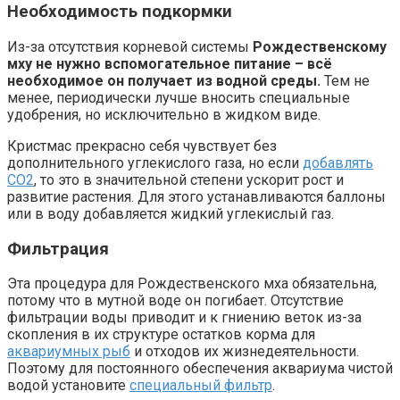
Необходимость подкормки
Из-за отсутствия корневой системы
Рождественскому
мху не нужно вспомогательное питание – всё
необходимое он получает из водной среды.
Тем не
менее, периодически лучше вносить специальные
удобрения, но исключительно в жидком виде.
Кристмас прекрасно себя чувствует без
дополнительного углекислого газа, но если
добавлять
СО2
, то это в значительной степени ускорит рост и
развитие растения. Для этого устанавливаются баллоны
или в воду добавляется жидкий углекислый газ.
Фильтрация
Эта процедура для Рождественского мха обязательна,
потому что в мутной воде он погибает. Отсутствие
фильтрации воды приводит и к гниению веток из-за
скопления в их структуре остатков корма для
аквариумных рыб
и отходов их жизнедеятельности.
Поэтому для постоянного обеспечения аквариума чистой
водой установите
специальный фильтр
.