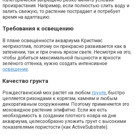
произрастания. Например, если полностью слить воду и
залить свежую, то растение пострадает и потребует
время на адаптацию.
Требования к освещению
В плане освещённости аквариума Кристмас
неприхотлив, поэтому он прекрасно развивается как в
затенении, так и при очень ярком свете. Несмотря на это,
чтобы добиться максимальной пышности и яркости
зелёного оттенка, нужно создать интенсивное
освещение
.
Качество грунта
Рождественский мох растёт на любом
грунте
, быстро
цепляется ризоидами к корягам, камням и любым
декоративным сооружениям. Поэтому применяется это
моховидное растение эпифитно. Если же есть
необходимость в создании плотного ковра на дне
аквариума, целесообразно уложить грунт с высокими
показателями пористости (как ActiveSubstrate).