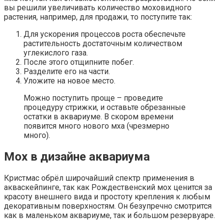
вы решили увеличивать количество моховидного
растения, например, для продажи, то поступите так:
Для ускорения процессов роста обеспечьте
растительность достаточным количеством
углекислого газа.
После этого отщипните побег.
Разделите его на части.
Уложите на новое место.
Можно поступить проще – проведите
процедуру стрижки, и оставьте обрезанные
остатки в аквариуме. В скором времени
появится много нового мха (чрезмерно
много).
Мох в дизайне аквариума
Кристмас обрёл широчайший спектр применения в
акваскейпинге, так как Рождественский мох ценится за
красоту внешнего вида и простоту крепления к любым
декоративным поверхностям. Он безупречно смотрится
как в маленьком аквариуме, так и большом резервуаре.