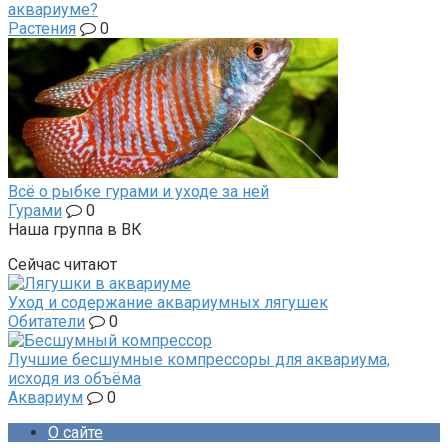
аквариуме?
Растения
0
Всё о рыбке гурами и уходе за ней
Гурами
0
Наша группа в ВК
Сейчас читают
Уход и содержание аквариумных лягушек
Обитатели
0
Лучшие бесшумные компрессоры для аквариума,
исходя из объёма
Аквариум
0
О сайте