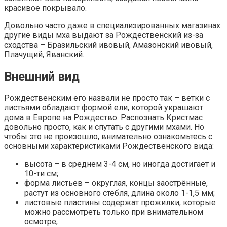
красивое покрывало.
Довольно часто даже в специализированных магазинах
другие виды мха выдают за Рождественский из-за
сходства – Бразильский ивовый, Амазонский ивовый,
Плачущий, Яванский.
Внешний вид
Рождественским его назвали не просто так – ветки с
листьями обладают формой ели, которой украшают
дома в Европе на Рождество. Распознать Кристмас
довольно просто, как и спутать с другими мхами. Но
чтобы это не произошло, внимательно ознакомьтесь с
основными характеристиками Рождественского вида:
высота – в среднем 3-4 см, но иногда достигает и
10-ти см;
форма листьев – округлая, концы заострённые,
растут из основного стебля, длина около 1-1,5 мм;
листовые пластины содержат прожилки, которые
можно рассмотреть только при внимательном
осмотре;