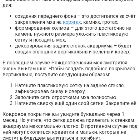
для:
создания переднего фона – это достигается за счёт
закрепления мха на
корягах
, камнях, гротах;
формирования холмов – для этого достаточно на
камень нужного размера уложить пластиковую
сетку и посадить мох;
декорирования задних стенок аквариума – будет
создан сплошной вертикальный зелёный ковёр.
В последнем случае Рождественский мох смотрится
очень выигрышно. Чтобы создать подобное покрывало
вертикально, поступите следующим образом:
Натяните пластиковую сетку на заднее стекло,
зафиксировав снизу и сверху.
Заполните сеть отростками мха полностью.
Натяните сверху ещё один слой сетки. Закрепите её.
Ковровое покрытие вы увидите буквально через 1
месяц. Но учтите, что сетка должна прилегать к стенкам
аквариума максимально плотно. В противном случае под
ней могут скопиться креветки и мальки, которые не
смогут в будущем выпутаться и погибнут.