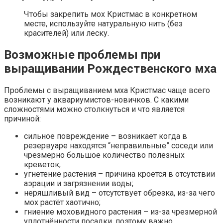
Чтобы закрепить мох Кристмас в конкретном
месте, используйте натуральную нить (без
красителей) или леску.
Возможные проблемы при
выращивании Рождественского мха
Проблемы с выращиванием мха Кристмас чаще всего
возникают у аквариумистов-новичков. С какими
сложностями можно столкнуться и что является
причиной:
сильное повреждение – возникает когда в
резервуаре находятся “неправильные” соседи или
чрезмерно большое количество полезных
креветок;
угнетение растения – причина кроется в отсутствии
аэрации и загрязнении воды;
неряшливый вид – отсутствует обрезка, из-за чего
мох растёт хаотично;
гниение моховидного растения – из-за чрезмерной
уплотнённости посадки, поэтому важно