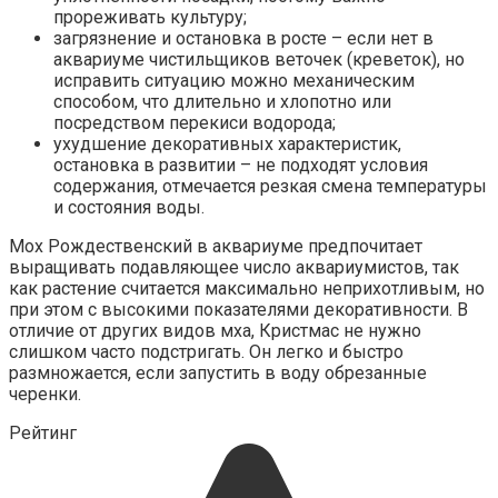
прореживать культуру;
загрязнение и остановка в росте – если нет в
аквариуме чистильщиков веточек (креветок), но
исправить ситуацию можно механическим
способом, что длительно и хлопотно или
посредством перекиси водорода;
ухудшение декоративных характеристик,
остановка в развитии – не подходят условия
содержания, отмечается резкая смена температуры
и состояния воды.
Мох Рождественский в аквариуме предпочитает
выращивать подавляющее число аквариумистов, так
как растение считается максимально неприхотливым, но
при этом с высокими показателями декоративности. В
отличие от других видов мха, Кристмас не нужно
слишком часто подстригать. Он легко и быстро
размножается, если запустить в воду обрезанные
черенки.
Рейтинг