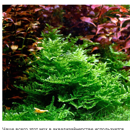
Чаще всего этот мох в аквадизайнерстве используется