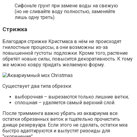
Сифоньте грунт при замене воды на свежую
(но не сливайте воду полностью, заменяйте
лишь одну треть).
Стрижка
Благодаря стрижке Кристмаса в нём не происходят
гнилостные процессы, а они возможны из-за
повышенной густоты подложки. Кроме того, растение
обретёт новые силы, повысится декоративность. К тому
же можно ковру придать желаемую форму.
Существует два типа обрезки:
выборочная – вырезаются только лишние ветки;
сплошная – удаляется самый верхний слой.
После тримминга важно убрать из аквариума все
остатки обрезанных веток и тщательно прочистить
днище резервуара. Если этого не сделать, остатки мха
быстро адаптируются и выпустят ризоиды для
“укоренения”.