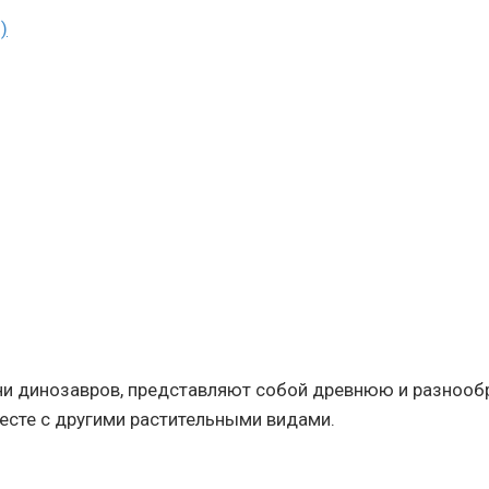
)
и динозавров, представляют собой древнюю и разнообра
есте с другими растительными видами.