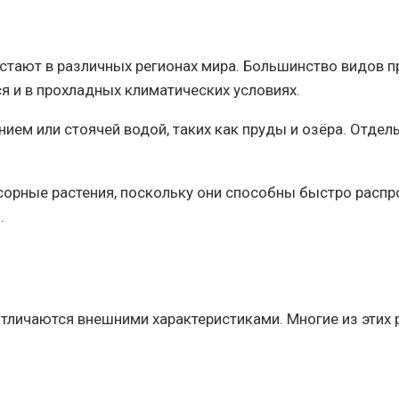
стают в различных регионах мира. Большинство видов п
 и в прохладных климатических условиях.
ием или стоячей водой, таких как пруды и озёра. Отде
орные растения, поскольку они способны быстро распр
.
тличаются внешними характеристиками. Многие из этих 