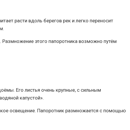
читает расти вдоль берегов рек и легко переносит
м.
е. Размножение этого папоротника возможно путём
оёмы. Его листья очень крупные, с сильным
водяной капустой».
 яркое освещение. Папоротник размножается с помощью