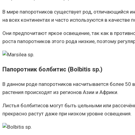
В мире папоротников существует род, отличающийся и
на всех континентах и часто используются в качестве 
Они предпочитают яркое освещение, так как в противн
роста папоротников этого рода низкие, поэтому регул
Папоротник болбитис (Bolbitis sp.)
В данном роде папоротников насчитывается более 50 ви
растения происходят из регионов Азии и Африки.
Листья болбитисов могут быть цельными или рассечённ
прекрасно растут даже при низком уровне освещения.