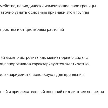
емейства, периодически изменяющие свои границы.
аточно узнать основные признаки этой группы
 простых и от цветковых растений.
ений можно встретить как миниатюрные виды с
дов папоротников характеризуются жёсткостью.
е аквариумисты используют для крепления
ный и привлекательный внешний вид листьев является