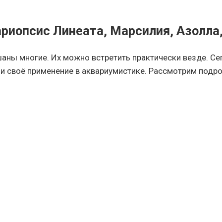
риопсис Линеата, Марсилия, Азолла,
шаны многие. Их можно встретить практически везде. С
своё применение в аквариумистике. Рассмотрим подроб