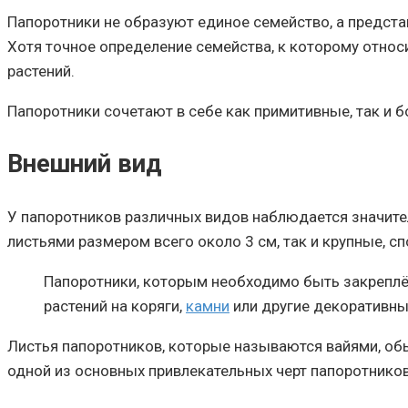
Папоротники не образуют единое семейство, а предст
Хотя точное определение семейства, к которому относ
растений.
Папоротники сочетают в себе как примитивные, так и б
Внешний вид
У папоротников различных видов наблюдается значите
листьями размером всего около 3 см, так и крупные, 
Папоротники, которым необходимо быть закрепл
растений на коряги,
камни
или другие декоративны
Листья папоротников, которые называются вайями, об
одной из основных привлекательных черт папоротников