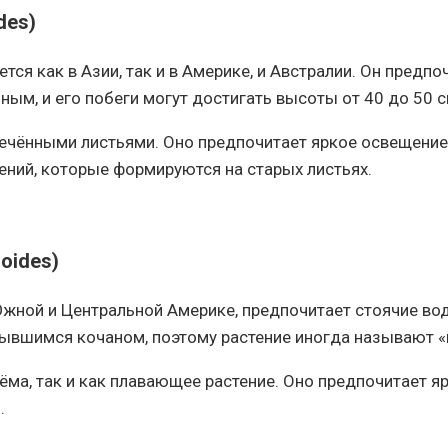
des)
ся как в Азии, так и в Америке, и Австралии. Он предпо
ным, и его побеги могут достигать высоты от 40 до 50 с
сечёнными листьями. Оно предпочитает яркое освещени
ений, которые формируются на старых листьях.
oides)
жной и Центральной Америке, предпочитает стоячие вод
крывшимся кочаном, поэтому растение иногда называют «
оёма, так и как плавающее растение. Оно предпочитает
.