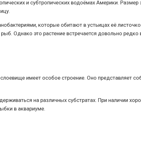
пических и субтропических водоёмах Америки. Размер эт
ицу.
нобактериями, которые обитают в устьицах её листочко
 рыб. Однако это растение встречается довольно редко 
слоевище имеет особое строение. Оно представляет соб
ерживаться на различных субстратах. При наличии хорош
ыбки в аквариуме.