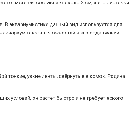
ого растения составляет около 2 см, а его листочки
в. В аквариумистике данный вид используется для
в аквариумах из-за сложностей в его содержании.
ой тонкие, узкие ленты, свёрнутые в комок. Родина
их условий, он растёт быстро и не требует яркого