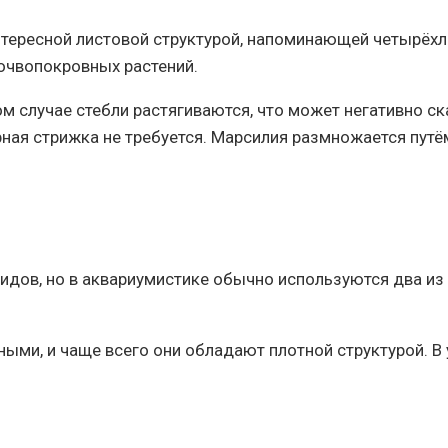
нтересной листовой структурой, напоминающей четырёхл
почвопокровных растений.
ом случае стебли растягиваются, что может негативно с
ярная стрижка не требуется. Марсилия размножается пут
дов, но в аквариумистике обычно используются два из н
ыми, и чаще всего они обладают плотной структурой. В 