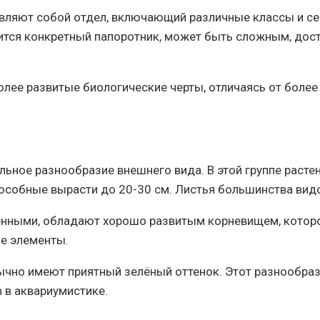
авляют собой отдел, включающий различные классы и с
ится конкретный папоротник, может быть сложным, дост
олее развитые биологические черты, отличаясь от более
льное разнообразие внешнего вида. В этой группе раст
способные вырасти до 20-30 см. Листья большинства ви
ёнными, обладают хорошо развитым корневищем, которо
е элементы.
ычно имеют приятный зелёный оттенок. Этот разнообраз
 в аквариумистике.