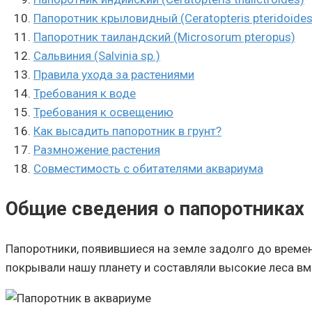
Папоротник крыловидный (Ceratopteris pteridoides
Папоротник таиландский (Microsorum pteropus)
Сальвиния (Salvinia sp.)
Правила ухода за растениями
Требования к воде
Требования к освещению
Как высадить папоротник в грунт?
Размножение растения
Совместимость с обитателями аквариума
Общие сведения о папоротниках
Папоротники, появившиеся на земле задолго до времен
покрывали нашу планету и составляли высокие леса вм