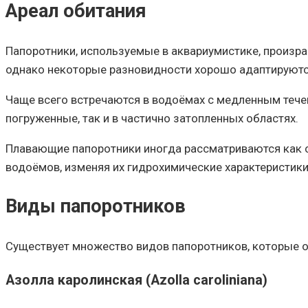
Ареал обитания
Папоротники, используемые в аквариумистике, произра
однако некоторые разновидности хорошо адаптируются
Чаще всего встречаются в водоёмах с медленным течен
погруженные, так и в частично затопленных областях.
Плавающие папоротники иногда рассматриваются как с
водоёмов, изменяя их гидрохимические характеристики
Виды папоротников
Существует множество видов папоротников, которые о
Азолла каролинская (Azolla caroliniana)