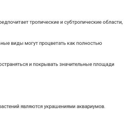
редпочитает тропические и субтропические области,
льные виды могут процветать как полностью
остраняться и покрывать значительные площади
растений являются украшениями аквариумов.