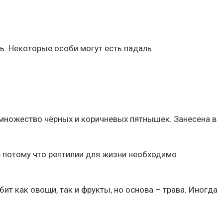
. Некоторые особи могут есть падаль.
 множество чёрных и коричневых пятнышек. Занесена в
ё потому что рептилии для жизни необходимо
т как овощи, так и фрукты, но основа – трава. Иногда