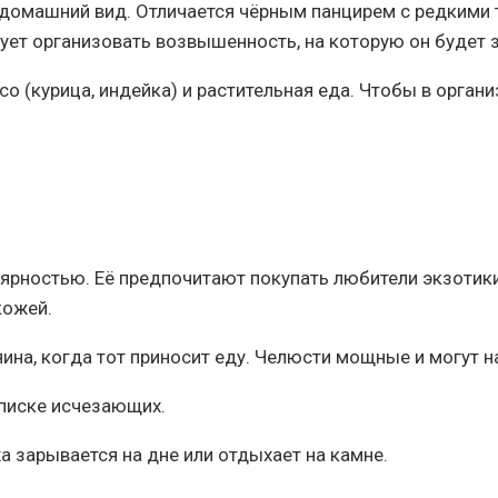
омашний вид. Отличается чёрным панцирем с редкими 
ует организовать возвышенность, на которую он будет з
 (курица, индейка) и растительная еда. Чтобы в орган
лярностью. Её предпочитают покупать любители экзотики
кожей.
зяина, когда тот приносит еду. Челюсти мощные и могут 
списке исчезающих.
а зарывается на дне или отдыхает на камне.