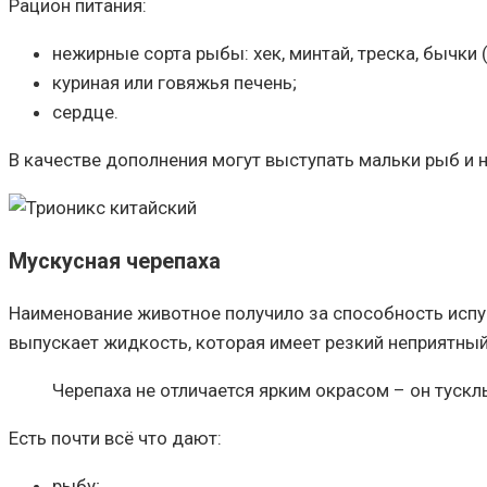
Рацион питания:
нежирные сорта рыбы: хек, минтай, треска, бычки
куриная или говяжья печень;
сердце.
В качестве дополнения могут выступать мальки рыб и 
Мускусная черепаха
Наименование животное получило за способность испус
выпускает жидкость, которая имеет резкий неприятны
Черепаха не отличается ярким окрасом – он тускл
Есть почти всё что дают:
рыбу;