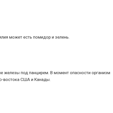
илия может есть помидор и зелень.
ые железы под панцирем. В момент опасности организм
го-востока США и Канады.