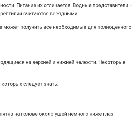
ости. Питание их отличается. Водные представители –
 рептилии считаются всеядными.
ое может получить все необходимые для полноценного
ходящиеся на верхней и нижней челюсти. Некоторые
 которых следует знать.
пятна на голове около ушей немного ниже глаз.