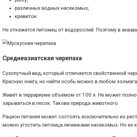
различных водных насекомых;
креветок.
Не откажется питомец от водорослей. Поэтому в аквар
Среднеазиатская черепаха
Сухопутный вид, который отличается свойственной че
Красную книгу, но найти особь можно в любом зоомаг
Живёт в террариуме объёмом от 100 л. Не может полн
зарываться в песок. Такова природа животного.
Рацион питания может состоять исключительно из раст
можно угостить питомца личинками насекомых. Но их к