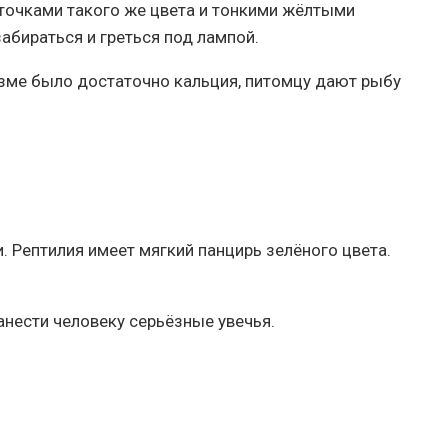
точками такого же цвета и тонкими жёлтыми
абираться и греться под лампой.
изме было достаточно кальция, питомцу дают рыбу
. Рептилия имеет мягкий панцирь зелёного цвета.
нанести человеку серьёзные увечья.