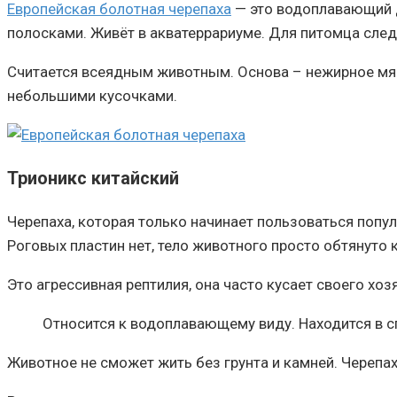
Европейская болотная черепаха
— это водоплавающий д
полосками. Живёт в акватеррариуме. Для питомца след
Считается всеядным животным. Основа – нежирное мясо
небольшими кусочками.
Трионикс китайский
Черепаха, которая только начинает пользоваться попу
Роговых пластин нет, тело животного просто обтянуто 
Это агрессивная рептилия, она часто кусает своего хо
Относится к водоплавающему виду. Находится в 
Животное не сможет жить без грунта и камней. Черепах