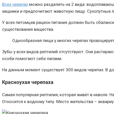
Всех черепах
можно разделить на 2 вида: водоплавающи
хищники и предпочитают животную пищу. Сухопутные л
У всех питомцев рацион питания должен быть сбаланс
существования вещества.
Однообразная пища у многих черепах провоцирует
Зубы у всех видов рептилий отсутствуют. Они растира
особи помогают себе лапами.
На данным момент существует 300 видов черепах. В д
Красноухая черепаха
Самая популярная рептилия, которая живёт в неволе. Н
Относится к водному типу. Место жительства – аквариу