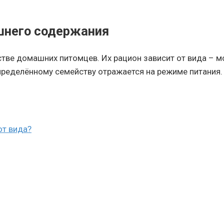
шнего содержания
стве домашних питомцев. Их рацион зависит от вида – 
еделённому семейству отражается на режиме питания. 
от вида?