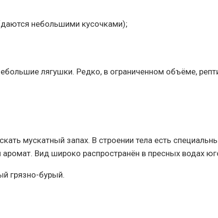
 (даются небольшими кусочками);
небольшие лягушки. Редко, в ограниченном объёме, репт
кать мускатный запах. В строении тела есть специальн
й аромат. Вид широко распространён в пресных водах ю
ый грязно-бурый.